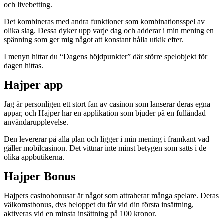
och livebetting.
Det kombineras med andra funktioner som kombinationsspel av
olika slag. Dessa dyker upp varje dag och adderar i min mening en
spänning som ger mig något att konstant hålla utkik efter.
I menyn hittar du “Dagens höjdpunkter” där större spelobjekt för
dagen hittas.
Hajper app
Jag är personligen ett stort fan av casinon som lanserar deras egna
appar, och Hajper har en applikation som bjuder på en fulländad
användarupplevelse.
Den levererar på alla plan och ligger i min mening i framkant vad
gäller mobilcasinon. Det vittnar inte minst betygen som satts i de
olika appbutikerna.
Hajper Bonus
Hajpers casinobonusar är något som attraherar många spelare. Deras
välkomstbonus, dvs beloppet du får vid din första insättning,
aktiveras vid en minsta insättning på 100 kronor.