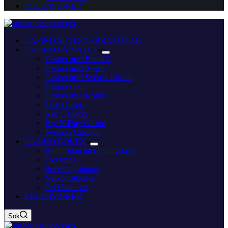
RECENSIONER
CASINO MED SNABBA UTTAG
CASINO PÅ NÄTET
Casino med BankID
Casino med Swish
Casino med Svensk Licens
Casino sidor
Casino utan Konto
Live Casino
Nya Casinon
Pay N Play Casino
Svenska Casinon
CASINO BONUS
Bonus utan omsättningskrav
Freespins
Insättningsbonus
Välkomstbonus
Oddsbonusar
RECENSIONER
Sök