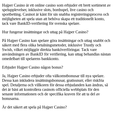
Hajper Casino är ett online casino som erbjuder ett brett sortiment av
spelupplevelser, inklusive slots, bordsspel, live casino och
sportbetting. Casinot är känt för sin snabba registreringsprocess och
möjligheten att spela utan att behöva skapa ett traditionellt konto,
tack vare BankID-verifiering för svenska spelare.
Hur fungerar insättningar och uttag på Hajper Casino?
På Hajper Casino kan spelare göra insättningar och uttag snabbt och
säkert med flera olika betalningsmetoder, inklusive Trustly och
Swish, vilket möjliggör direkta banköverföringar. Tack vare
användningen av BankID för verifiering, kan uttag behandlas nästan
omedelbart till spelarens bankkonto.
Erbjuder Hajper Casino någon bonus?
Ja, Hajper Casino erbjuder ofta välkomstbonusar till nya spelare.
Dessa kan inkludera insättningsbonusar, gratissnurr, eller riskfria
spel. Detaljerna och villkoren för dessa erbjudanden kan ändras, så
det är bäst att kontrollera casinots officiella webbplats för den
senaste informationen och de specifika kraven för att ta del av
bonusarna.
Är det säkert att spela på Hajper Casino?