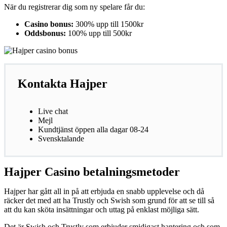
När du registrerar dig som ny spelare får du:
Casino bonus:
300% upp till 1500kr
Oddsbonus:
100% upp till 500kr
Kontakta Hajper
Live chat
Mejl
Kundtjänst öppen alla dagar 08-24
Svensktalande
Hajper Casino betalningsmetoder
Hajper har gått all in på att erbjuda en snabb upplevelse och då
räcker det med att ha Trustly och Swish som grund för att se till så
att du kan sköta insättningar och uttag på enklast möjliga sätt.
Det är Swish och Trustly som erbjuder smidigast hantering och som