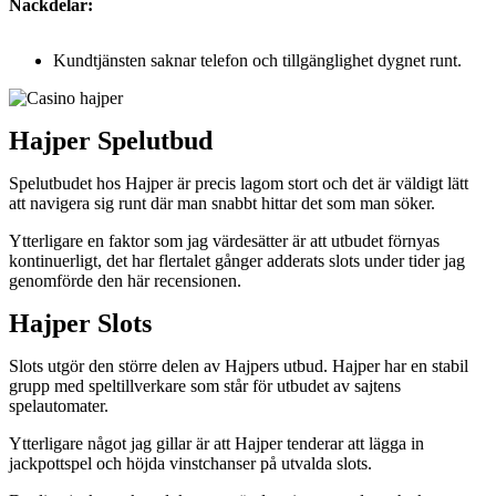
Nackdelar:
Kundtjänsten saknar telefon och tillgänglighet dygnet runt.
Hajper Spelutbud
Spelutbudet hos Hajper är precis lagom stort och det är väldigt lätt
att navigera sig runt där man snabbt hittar det som man söker.
Ytterligare en faktor som jag värdesätter är att utbudet förnyas
kontinuerligt, det har flertalet gånger adderats slots under tider jag
genomförde den här recensionen.
Hajper Slots
Slots utgör den större delen av Hajpers utbud. Hajper har en stabil
grupp med speltillverkare som står för utbudet av sajtens
spelautomater.
Ytterligare något jag gillar är att Hajper tenderar att lägga in
jackpottspel och höjda vinstchanser på utvalda slots.