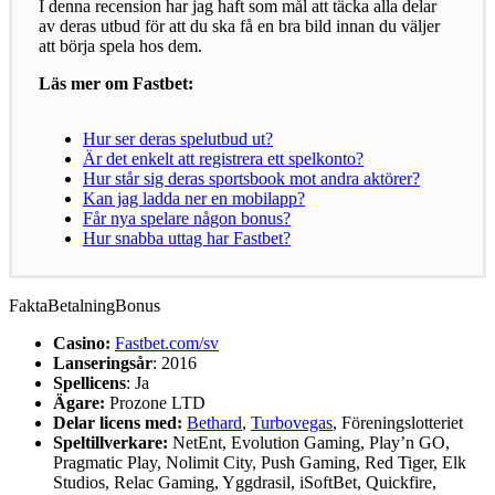
I denna recension har jag haft som mål att täcka alla delar
av deras utbud för att du ska få en bra bild innan du väljer
att börja spela hos dem.
Läs mer om Fastbet:
Hur ser deras spelutbud ut?
Är det enkelt att registrera ett spelkonto?
Hur står sig deras sportsbook mot andra aktörer?
Kan jag ladda ner en mobilapp?
Får nya spelare någon bonus?
Hur snabba uttag har Fastbet?
Fakta
Betalning
Bonus
Casino:
Fastbet.com/sv
Lanseringsår
: 2016
Spellicens
: Ja
Ägare:
Prozone LTD
Delar licens med:
Bethard
,
Turbovegas
, Föreningslotteriet
Speltillverkare:
NetEnt, Evolution Gaming, Play’n GO,
Pragmatic Play, Nolimit City, Push Gaming, Red Tiger, Elk
Studios, Relac Gaming, Yggdrasil, iSoftBet, Quickfire,