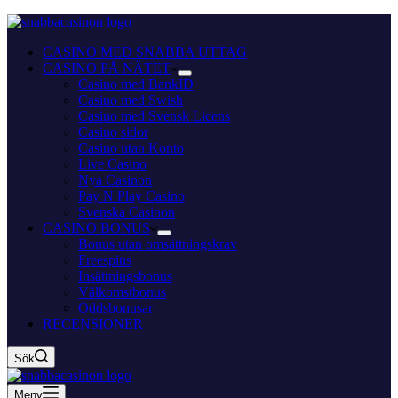
CASINO MED SNABBA UTTAG
CASINO PÅ NÄTET
Casino med BankID
Casino med Swish
Casino med Svensk Licens
Casino sidor
Casino utan Konto
Live Casino
Nya Casinon
Pay N Play Casino
Svenska Casinon
CASINO BONUS
Bonus utan omsättningskrav
Freespins
Insättningsbonus
Välkomstbonus
Oddsbonusar
RECENSIONER
Sök
Meny