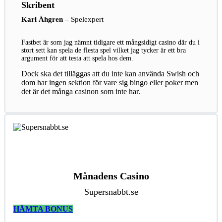
Skribent
Karl Åhgren
– Spelexpert
Fastbet är som jag nämnt tidigare ett mångsidigt casino där du i
stort sett kan spela de flesta spel vilket jag tycker är ett bra
argument för att testa att spela hos dem.
Dock ska det tilläggas att du inte kan använda Swish och
dom har ingen sektion för vare sig bingo eller poker men
det är det många casinon som inte har.
Månadens Casino
Supersnabbt.se
HÄMTA BONUS