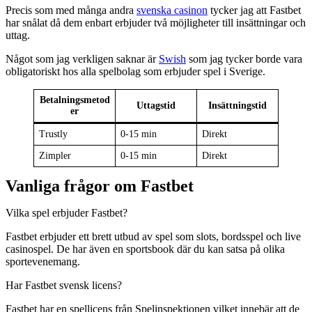
Precis som med många andra
svenska casinon
tycker jag att Fastbet
har snålat då dem enbart erbjuder två möjligheter till insättningar och
uttag.
Något som jag verkligen saknar är
Swish
som jag tycker borde vara
obligatoriskt hos alla spelbolag som erbjuder spel i Sverige.
Betalningsmetod
Uttagstid
Insättningstid
er
Trustly
0-15 min
Direkt
Zimpler
0-15 min
Direkt
Vanliga frågor om Fastbet
Vilka spel erbjuder Fastbet?
Fastbet erbjuder ett brett utbud av spel som slots, bordsspel och live
casinospel. De har även en sportsbook där du kan satsa på olika
sportevenemang.
Har Fastbet svensk licens?
Fastbet har en spellicens från Spelinspektionen vilket innebär att de