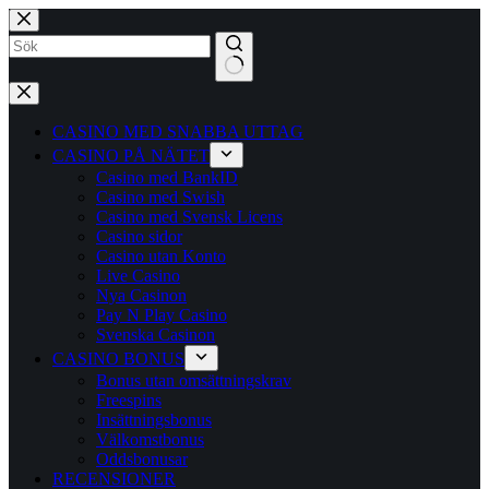
Hoppa
till
innehåll
Inga
resultat
CASINO MED SNABBA UTTAG
CASINO PÅ NÄTET
Casino med BankID
Casino med Swish
Casino med Svensk Licens
Casino sidor
Casino utan Konto
Live Casino
Nya Casinon
Pay N Play Casino
Svenska Casinon
CASINO BONUS
Bonus utan omsättningskrav
Freespins
Insättningsbonus
Välkomstbonus
Oddsbonusar
RECENSIONER