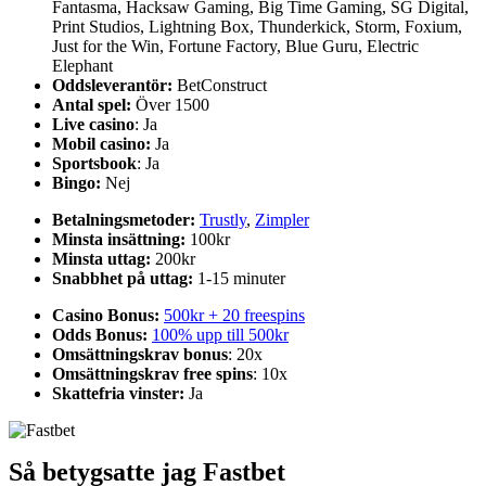
Fantasma, Hacksaw Gaming, Big Time Gaming, SG Digital,
Print Studios, Lightning Box, Thunderkick, Storm, Foxium,
Just for the Win, Fortune Factory, Blue Guru, Electric
Elephant
Oddsleverantör:
BetConstruct
Antal spel:
Över 1500
Live casino
: Ja
Mobil casino:
Ja
Sportsbook
: Ja
Bingo:
Nej
Betalningsmetoder:
Trustly
,
Zimpler
Minsta insättning:
100kr
Minsta uttag:
200kr
Snabbhet på uttag:
1-15 minuter
Casino Bonus:
500kr + 20 freespins
Odds Bonus:
100% upp till 500kr
Omsättningskrav bonus
: 20x
Omsättningskrav free spins
: 10x
Skattefria vinster:
Ja
Så betygsatte jag Fastbet