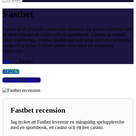
Fastbet
Fastbet är ett populärt casino som utmärker sig genom snabbhet och
att dem erbjuder ett casino och en sportsbook. Genom att erbjuda
enkel registrering, snabba insättningar och uttag samt en mångsidig
spelportfölj lockar Fastbet spelare som söker en mångsidig
upplevelse.
Hem
→
Fastbet
BONUS
REGISTRERING
Fastbet recension
Jag tycker att Fastbet levererar en mångsidig spelupplevelse
med en sportsbook, ett casino och ett live casino.